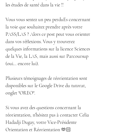
les études de santé dans la vie !!
Vous vous sentez un peu perduEs concernant 
la voie que souhaitez prendre après votre 
PASS/LAS ? Alors ce post peut vous orienter 
dans vos réflexions. Vous y trouverez 
quelques informations sur la licence Sciences 
de la Vie, la LAS, mais aussi sur Parcoursup 
(oui… encore lui).
Plusieurs témoignages de réorientation sont 
disponibles sur le Google Drive du tutorat, 
onglet "OREO".
Si vous avez des questions concernant la 
réorientation, n’hésitez pas à contacter 
Celia 
Hadadji Dugay,
 votre Vice-Présidente 
Orientation et Réorientation 🫶🏻