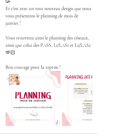
🥳
Et c’est avec un tout nouveau design que nous 
vous présentons le planning de mois de 
janvier !
Vous trouverez ainsi le planning des réseaux, 
ainsi que celui des PASS, L1/LAS1 et L2/LAS2 
🫶🏻
Bon courage pour la reprise !