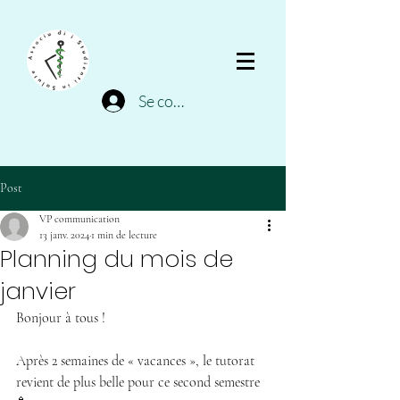
Se connecter
Post
VP communication
13 janv. 2024
1 min de lecture
Planning du mois de
janvier
Bonjour à tous !
Après 2 semaines de « vacances », le tutorat 
revient de plus belle pour ce second semestre 