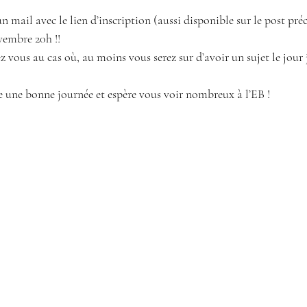
n mail avec le lien d’inscription (aussi disponible sur le post pré
vembre 20h !!
z vous au cas où, au moins vous serez sur d’avoir un sujet le jour j
e une bonne journée et espère vous voir nombreux à l’EB !