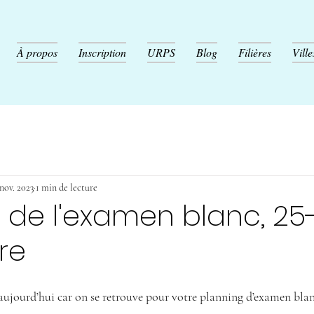
À propos
Inscription
URPS
Blog
Filières
Ville
nov. 2023
1 min de lecture
 de l'examen blanc, 25
re
 aujourd’hui car on se retrouve pour votre planning d’examen blan