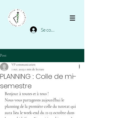
Se connecter
Post
VP communication
1 oct. 2025
1 min de lecture
PLANNING : Colle de mi-
semestre
Bonjour à toutes et à tous !
Nous vous partageons aujourd’hui le 
planning de la première colle du tutorat qui 
aura lieu le week-end du 11-12 octobre dans 