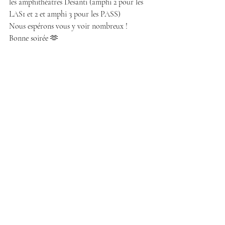
les amphithéâtres Desanti (amphi 2 pour les 
LAS1 et 2 et amphi 3 pour les PASS) 
Nous espérons vous y voir nombreux !
Bonne soirée 🫶