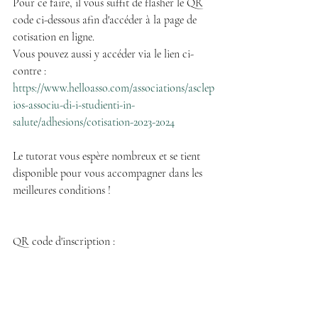
Pour ce faire, il vous suffit de flasher le QR 
code ci-dessous afin d'accéder à la page de 
cotisation en ligne.
Vous pouvez aussi y accéder via le lien ci-
contre : 
https://www.helloasso.com/associations/asclep
ios-associu-di-i-studienti-in-
salute/adhesions/cotisation-2023-2024
Le tutorat vous espère nombreux et se tient 
disponible pour vous accompagner dans les 
meilleures conditions !
QR code d'inscription :