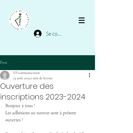
Se connecter
Post
VP communication
23 août 2023
1 min de lecture
Ouverture des
inscriptions 2023-2024
Bonjour à tous !
Les adhésions au tutorat sont à présent 
ouvertes !