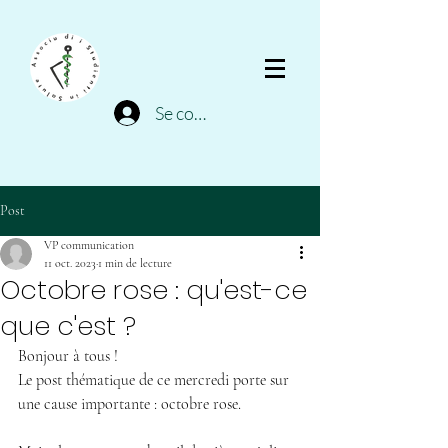
Se connecter
Post
VP communication
11 oct. 2023
1 min de lecture
Octobre rose : qu'est-ce
que c'est ?
Bonjour à tous !
Le post thématique de ce mercredi porte sur 
une cause importante : octobre rose.