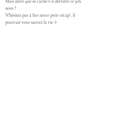
Mais alors que se cache-t-il derrière ce joli 
nom ?
N'hésitez pas à lire notre petit récap', il 
pourrait vous sauvez la vie :)