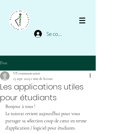
Se connecter
Post
VP communication
13 sept. 2023
1 min de lecture
Les applications utiles
pour étudiants
Bonjour à tous !
Le tutorat revient aujourd’hui pour vous 
partager sa sélection coup de cœur en terme 
d’application / logiciel pour étudiants.