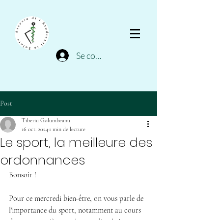
Se connecter
Post
Tiberiu Golumbeanu
16 oct. 2024
1 min de lecture
Le sport, la meilleure des
ordonnances
Bonsoir !
Pour ce mercredi bien-être, on vous parle de 
l'importance du sport, notamment au cours 