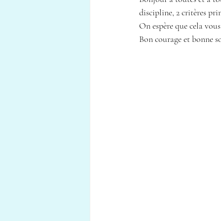
discipline, 2 critères p
On espère que cela vous 
Bon courage et bonne so