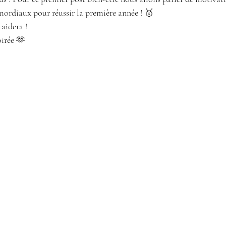
rimordiaux pour réussir la première année ! 🥇
aidera ! 
irée 🫶