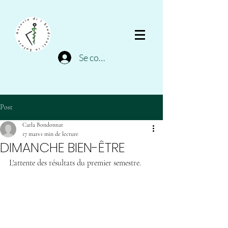
Se connecter
Post
Carla Bondonnat
17 mars
1 min de lecture
DIMANCHE BIEN-ÊTRE
L'attente des résultats du premier semestre. 