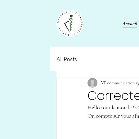
Accueil
All Posts
VP communication
13
Correct
Hello tout le monde ! O
On compte sur vous afin d