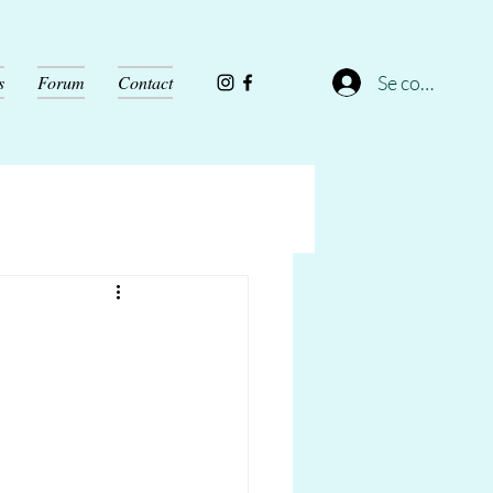
Se connecter
s
Forum
Contact