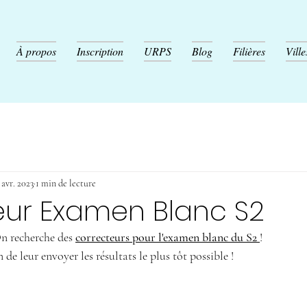
À propos
Inscription
URPS
Blog
Filières
Ville
 avr. 2023
1 min de lecture
eur Examen Blanc S2
n recherche des 
correcteurs pour l'examen blanc du S2 
! 
e leur envoyer les résultats le plus tôt possible ! 