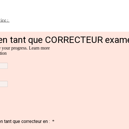
ire : 