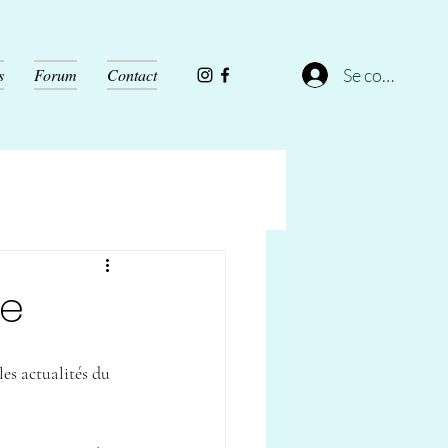
Se connecter
s
Forum
Contact
re
es actualités du 