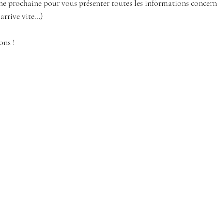
ne prochaine pour vous présenter toutes les informations concerna
 arrive vite…)
ons !