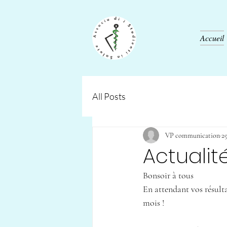
Accueil
All Posts
VP communication
29
Actuali
Bonsoir à tous
En attendant vos résulta
mois !