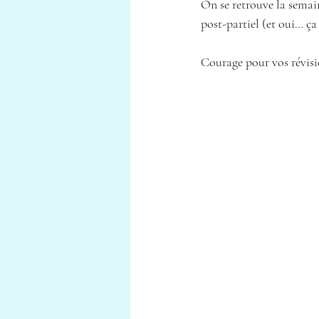
On se retrouve la semai
post-partiel (et oui… ça
Courage pour vos révisi